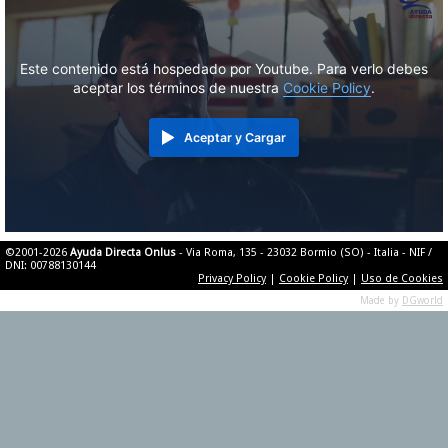
Este contenido está hospedado por Youtube. Para verlo debes
aceptar los términos de nuestra
Cookie Policy
.
Aceptar y Cargar
©2001-2026
Ayuda Directa Onlus
- Via Roma, 135 - 23032 Bormio (SO) - Italia - NIF /
DNI: 00788130144
Privacy Policy
|
Cookie Policy
|
Uso de Cookies
Made by
DGworld