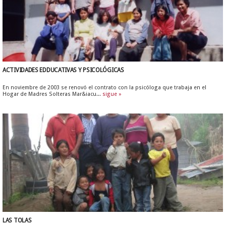
ACTIVIDADES EDDUCATIVAS Y PSICOLÓGICAS
En noviembre de 2003 se renovó el contrato con la psicóloga que trabaja en el
Hogar de Madres Solteras Mar&iacu...
sigue »
LAS TOLAS