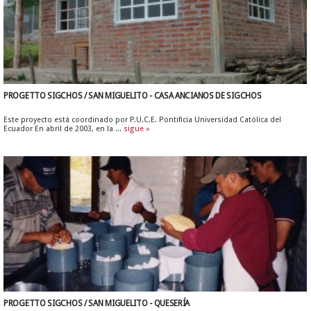
PROGETTO SIGCHOS / SAN MIGUELITO - CASA ANCIANOS DE SIGCHOS
Este proyecto está coordinado por P.U.C.E. Pontificia Universidad Católica del
Ecuador En abril de 2003, en la ...
sigue »
PROGETTO SIGCHOS / SAN MIGUELITO - QUESERÍA