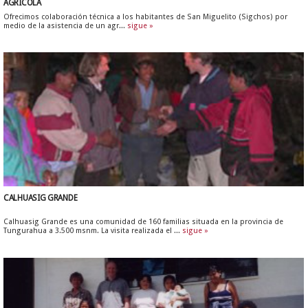
AGRÍCOLA
Ofrecimos colaboración técnica a los habitantes de San Miguelito (Sigchos) por
medio de la asistencia de un agr...
sigue »
CALHUASIG GRANDE
Calhuasig Grande es una comunidad de 160 familias situada en la provincia de
Tungurahua a 3.500 msnm. La visita realizada el ...
sigue »