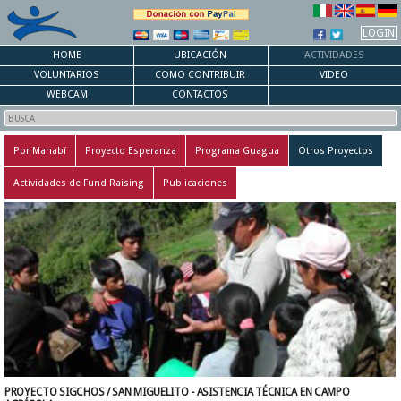
LOGIN
HOME
UBICACIÓN
ACTIVIDADES
VOLUNTARIOS
COMO CONTRIBUIR
VIDEO
WEBCAM
CONTACTOS
Por Manabí
Proyecto Esperanza
Programa Guagua
Otros Proyectos
Actividades de Fund Raising
Publicaciones
PROYECTO SIGCHOS / SAN MIGUELITO - ASISTENCIA TÉCNICA EN CAMPO