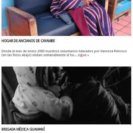
HOGAR DE ANCIANOS DE CAYAMBE
Desde el mes de enero 2003 nuestros voluntarios liderados por Vanessa Reinoso
(en las fotos abajo) visitan semanalmente el ho...
sigue »
BRIGADA MÉDICA GUAMANÍ