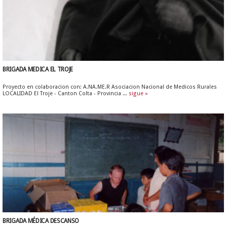
BRIGADA MEDICA EL TROJE
Proyecto en colaboracion con: A.NA.ME.R Asociacion Nacional de Medicos Rurales
LOCALIDAD El Troje - Canton Colta - Provincia ...
sigue »
BRIGADA MÉDICA DESCANSO