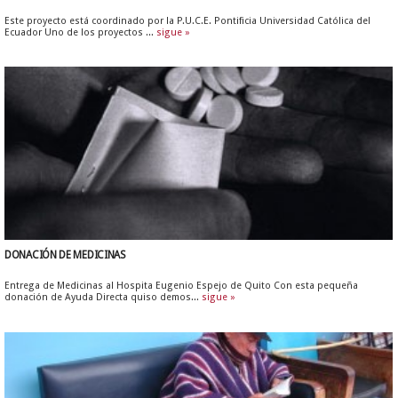
Este proyecto está coordinado por la P.U.C.E. Pontificia Universidad Católica del
Ecuador Uno de los proyectos ...
sigue »
DONACIÓN DE MEDICINAS
Entrega de Medicinas al Hospita Eugenio Espejo de Quito Con esta pequeña
donación de Ayuda Directa quiso demos...
sigue »