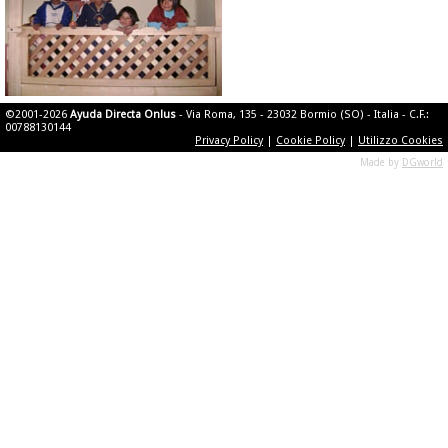
©2001-2026
Ayuda Directa Onlus
- Via Roma, 135 - 23032 Bormio (SO) - Italia - C.F.:
00788130144
Privacy Policy
|
Cookie Policy
|
Utilizzo Cookies
Made by
DGworld