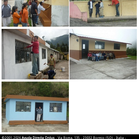
©2001-2026
Ayuda Directa Onlus
- Via Roma, 135 - 23032 Bormio (SO) - Italia -