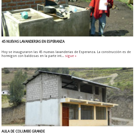
45 NUEVAS LAVANDERIAS EN ESPERANZA
Hoy se inauguraron las 45 nuevas lavanderias de Esperanza. La construcción es de
hormigon con baldosas en la parte int...
sigue »
AULA DE COLUMBE GRANDE