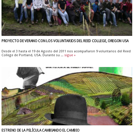
PROYECTO DE VERANO CON LOS VOLUNTARIOS DEL REED COLLEGE, OREGON USA
Desde el 3 hasta el 19 de Agosto del 2011 nos acompañaron 9 voluntarios del Reed
College de Portland, USA. Durante su ...
sigue »
ESTRENO DE LA PELÍCULA CAMBIANDO EL CAMBIO