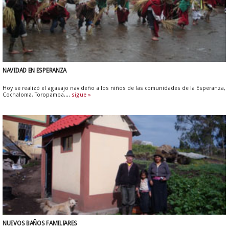
NAVIDAD EN ESPERANZA
Hoy se realizó el agasajo navideño a los niños de las comunidades de la Esperanza,
Cochaloma, Toropamba,...
sigue »
NUEVOS BAÑOS FAMILIARES