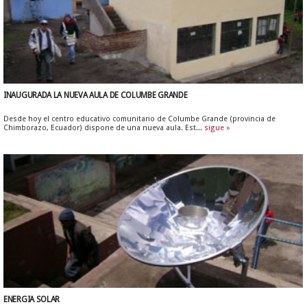
INAUGURADA LA NUEVA AULA DE COLUMBE GRANDE
Desde hoy el centro educativo comunitario de Columbe Grande (provincia de
Chimborazo, Ecuador) dispone de una nueva aula. Est...
sigue »
ENERGIA SOLAR