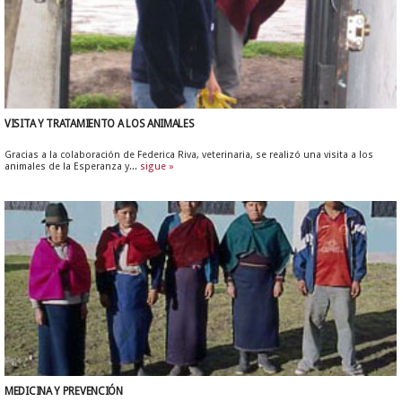
VISITA Y TRATAMIENTO A LOS ANIMALES
Gracias a la colaboración de Federica Riva, veterinaria, se realizó una visita a los
animales de la Esperanza y...
sigue »
MEDICINA Y PREVENCIÓN