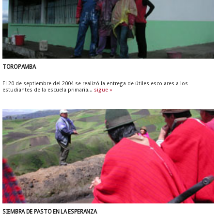
TOROPAMBA
El 20 de septiembre del 2004 se realizó la entrega de útiles escolares a los
estudiantes de la escuela primaria...
sigue »
SIEMBRA DE PASTO EN LA ESPERANZA