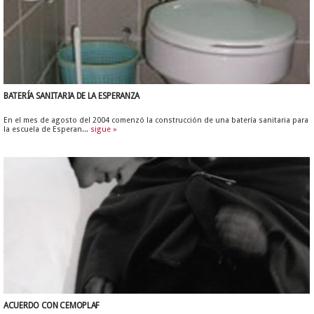
BATERÍA SANITARIA DE LA ESPERANZA
En el mes de agosto del 2004 comenzó la construcción de una batería sanitaria para
la escuela de Esperan...
sigue »
ACUERDO CON CEMOPLAF