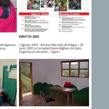
EVENTOS 2005
 entregamoa
• Agosto 2005 - Bormio Mercado de Pulgas • 28
anza,
junio 2005 la Sociedad Dante Alighieri de Quito
Organiza un encuentr...
sigue »