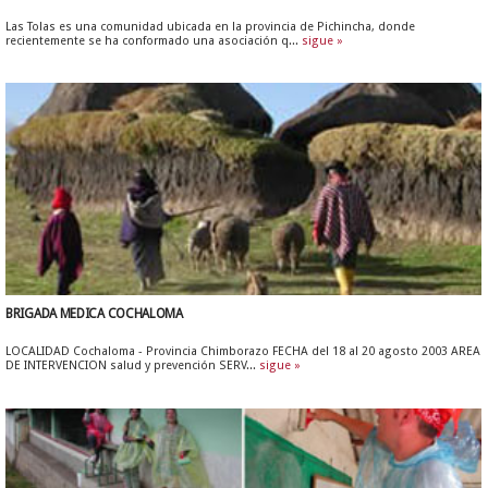
Las Tolas es una comunidad ubicada en la provincia de Pichincha, donde
recientemente se ha conformado una asociación q...
sigue »
BRIGADA MEDICA COCHALOMA
LOCALIDAD Cochaloma - Provincia Chimborazo FECHA del 18 al 20 agosto 2003 AREA
DE INTERVENCION salud y prevención SERV...
sigue »