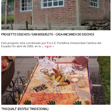
PROGETTO SIGCHOS / SAN MIGUELITO - CASA ANCIANOS DE SIGCHOS
Este proyecto está coordinado por P.U.C.E. Pontificia Universidad Católica del
Ecuador En abril de 2003, en la ...
sigue »
"PASQUALI" (DESFILE TRADICIONAL)