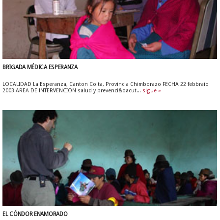
BRIGADA MÉDICA ESPERANZA
LOCALIDAD La Esperanza, Canton Colta, Provincia Chimborazo FECHA 22 febbraio
2003 AREA DE INTERVENCION salud y prevenci&oacut...
sigue »
EL CÓNDOR ENAMORADO