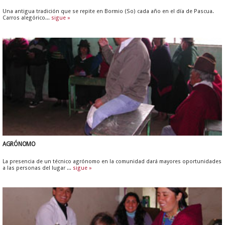
Una antigua tradición que se repite en Bormio (So) cada año en el día de Pascua.
Carros alegórico...
sigue »
AGRÓNOMO
La presencia de un técnico agrónomo en la comunidad dará mayores oportunidades
a las personas del lugar ...
sigue »