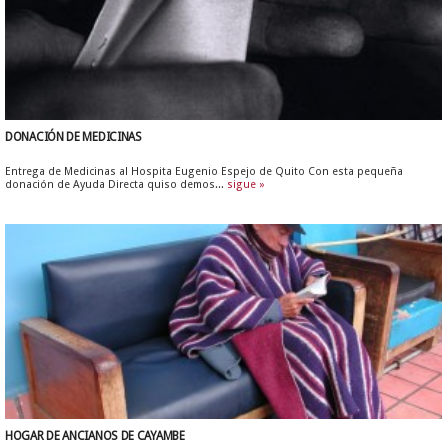
DONACIÓN DE MEDICINAS
Entrega de Medicinas al Hospita Eugenio Espejo de Quito Con esta pequeña
donación de Ayuda Directa quiso demos...
sigue »
HOGAR DE ANCIANOS DE CAYAMBE