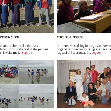
 PREVENZIONE
CORSO DI INGLESE
collaborazione della dott.ssa
Durante i mesi di luglio e agosto 2004 è
urán sono state realizzate, per una
organizzato un corso di inglese per i b
rni, visite med...
segue »
ragazzi di Esperanza. G...
segue »