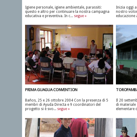
Igiene personale, igiene ambientale, parassiti:
Inizia oggi 
questo e altro per continuare la nostra campagna
nostro volon
educativa e preventiva. In c...
segue »
educazione al
PRIMA GUAGUA CONVENTION
TOROPAMB
Baños, 25 e 26 ottobre 2004 Con la presenza di 5
Il 20 settem
membri di Ayuda Directa e 9 coordinatori del
di materiale 
progetto si è svo...
segue »
elementare d