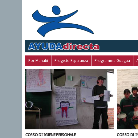
Por Manabí
Progetto Esperanza
Programma Guagua
A
CORSO DI IGIENE PERSONALE
CORSO DI I