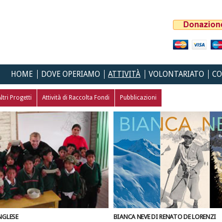
HOME
DOVE OPERIAMO
ATTIVITÀ
VOLONTARIATO
CO
ltri Progetti
Attività di Raccolta Fondi
Pubblicazioni
NGLESE
BIANCA NEVE DI RENATO DE LORENZI