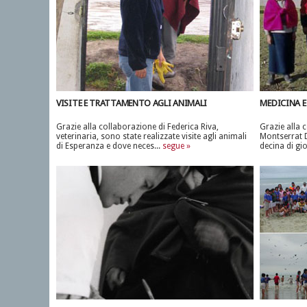
VISITE E TRATTAMENTO AGLI ANIMALI
MEDICINA E
Grazie alla collaborazione di Federica Riva,
Grazie alla 
veterinaria, sono state realizzate visite agli animali
Montserrat D
di Esperanza e dove neces...
segue »
decina di gio