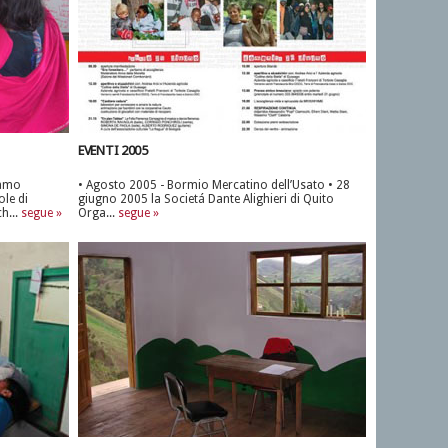
EVENTI 2005
iamo
• Agosto 2005 - Bormio Mercatino dell’Usato • 28
ole di
giugno 2005 la Societá Dante Alighieri di Quito
h...
segue »
Orga...
segue »